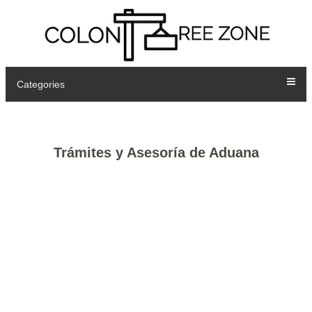
Categories
Trámites y Asesoría de Aduana