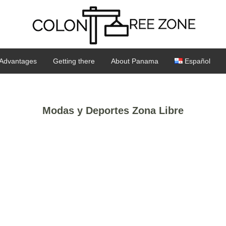
Advantages
Getting there
About Panama
Español
Modas y Deportes Zona Libre