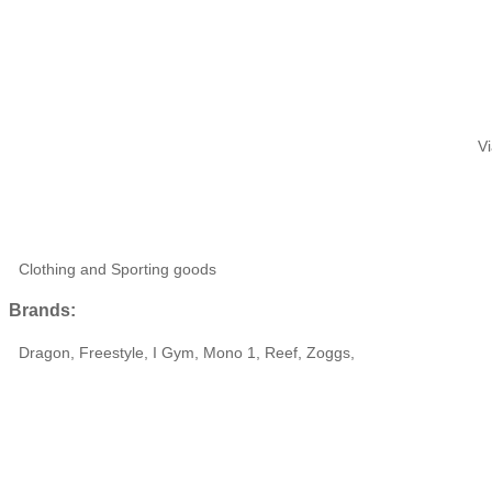
Vi
Clothing and Sporting goods
Brands:
Dragon, Freestyle, I Gym, Mono 1, Reef, Zoggs,