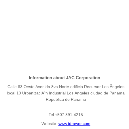
Information about JAC Corporation
Calle 63 Oeste Avenida 8va Norte edificio Recursor Los Ãngeles
local 10 UrbanizaciÃ³n Industrial Los Ãngeles ciudad de Panama
Republica de Panama
Tel.+507 391-4215
Website:
www.tdrawer.com