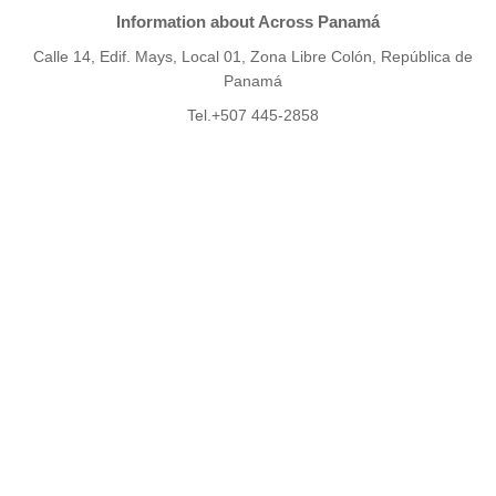
Information about Across Panamá
Calle 14, Edif. Mays, Local 01, Zona Libre Colón, República de
Panamá
Tel.+507 445-2858