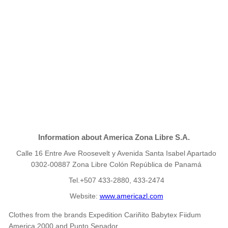
Information about America Zona Libre S.A.
Calle 16 Entre Ave Roosevelt y Avenida Santa Isabel Apartado
0302-00887 Zona Libre Colón República de Panamá
Tel.+507 433-2880, 433-2474
Website:
www.americazl.com
Clothes from the brands Expedition Cariñito Babytex Fiidum
America 2000 and Punto Senador