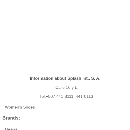
Information about Splash Int., S. A.
Calle 16 y E
Tel.+507 441-8111, 441-8113
Women's Shoes
Brands:
Geena,