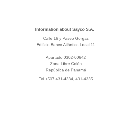
Information about Sayco S.A.
Calle 16 y Paseo Gorgas
Edificio Banco Atlántico Local 11
Apartado 0302-00642
Zona Libre Colón
República de Panamá
Tel.+507 431-4334, 431-4335