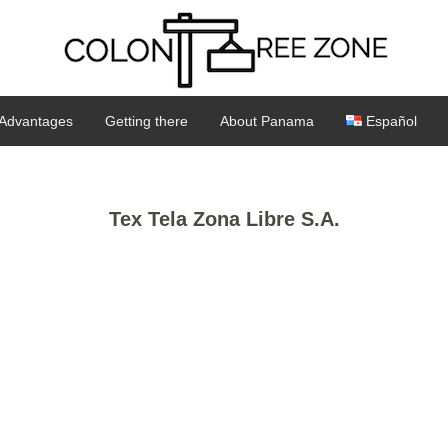
Advantages
Getting there
About Panama
Español
Tex Tela Zona Libre S.A.